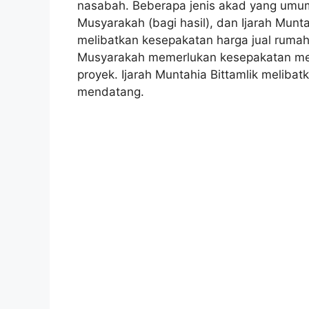
nasabah. Beberapa jenis akad yang umum 
Musyarakah (bagi hasil), dan Ijarah Munta
melibatkan kesepakatan harga jual rumah
Musyarakah memerlukan kesepakatan me
proyek. Ijarah Muntahia Bittamlik melib
mendatang.