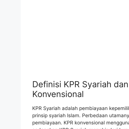
Definisi KPR Syariah d
Konvensional
KPR Syariah adalah pembiayaan kepemili
prinsip syariah Islam. Perbedaan utaman
pembiayaan. KPR konvensional menggunak