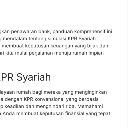
kan penawaran bank, panduan komprehensif ini
mendalam tentang simulasi KPR Syariah.
t membuat keputusan keuangan yang bijak dan
ri kita mulai perjalanan menuju rumah impian
PR Syariah
biayaan rumah bagi mereka yang menginginkan
beda dengan KPR konvensional yang berbasis
p keadilan dan menghindari riba. Memahami
n Anda membuat keputusan finansial yang tepat.