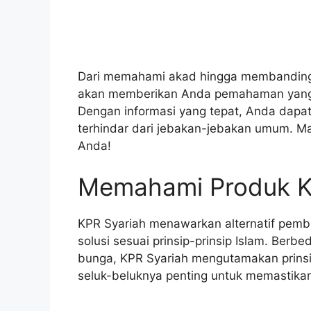
Dari memahami akad hingga membanding
akan memberikan Anda pemahaman yang 
Dengan informasi yang tepat, Anda dapa
terhindar dari jebakan-jebakan umum. Ma
Anda!
Memahami Produk K
KPR Syariah menawarkan alternatif pem
solusi sesuai prinsip-prinsip Islam. Ber
bunga, KPR Syariah mengutamakan prinsi
seluk-beluknya penting untuk memastika