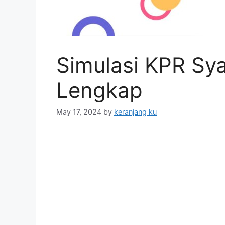
Simulasi KPR Sy
Lengkap
May 17, 2024
by
keranjang ku