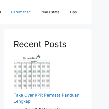
s
Perumahan
Real Estate
Tips
Recent Posts
Take Over KPR Permata Panduan
Lengkap