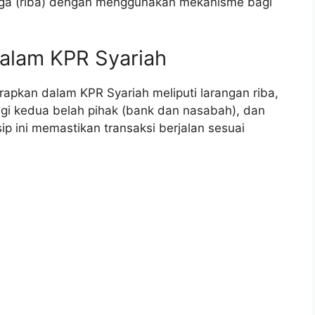
ga (riba) dengan menggunakan mekanisme bagi
dalam KPR Syariah
rapkan dalam KPR Syariah meliputi larangan riba,
agi kedua belah pihak (bank dan nasabah), dan
ip ini memastikan transaksi berjalan sesuai