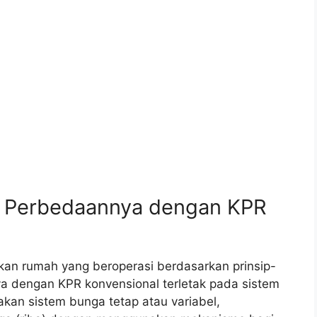
an Perbedaannya dengan KPR
kan rumah yang beroperasi berdasarkan prinsip-
ya dengan KPR konvensional terletak pada sistem
an sistem bunga tetap atau variabel,