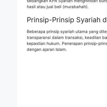
sedangkan KPR Syariah menghindari bun
hasil atau jual beli (murabahah).
Prinsip-Prinsip Syariah 
Beberapa prinsip syariah utama yang dite
transparansi dalam transaksi, keadilan b
kepastian hukum. Penerapan prinsip-prins
dengan ajaran Islam.