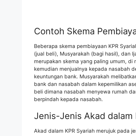
Contoh Skema Pembiaya
Beberapa skema pembiayaan KPR Syaria
(jual beli), Musyarakah (bagi hasil), dan 
merupakan skema yang paling umum, di 
kemudian menjualnya kepada nasabah de
keuntungan bank. Musyarakah melibatka
bank dan nasabah dalam kepemilikan aset
beli dimana nasabah menyewa rumah dan
berpindah kepada nasabah.
Jenis-Jenis Akad dalam
Akad dalam KPR Syariah merujuk pada jen