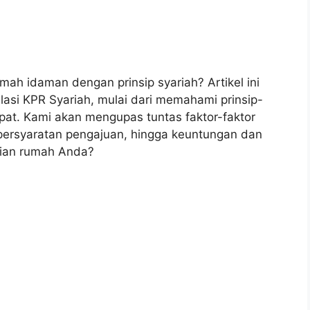
ah idaman dengan prinsip syariah? Artikel ini
asi KPR Syariah, mulai dari memahami prinsip-
pat. Kami akan mengupas tuntas faktor-faktor
persyaratan pengajuan, hingga keuntungan dan
pian rumah Anda?