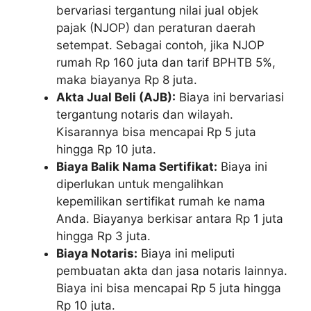
bervariasi tergantung nilai jual objek
pajak (NJOP) dan peraturan daerah
setempat. Sebagai contoh, jika NJOP
rumah Rp 160 juta dan tarif BPHTB 5%,
maka biayanya Rp 8 juta.
Akta Jual Beli (AJB):
Biaya ini bervariasi
tergantung notaris dan wilayah.
Kisarannya bisa mencapai Rp 5 juta
hingga Rp 10 juta.
Biaya Balik Nama Sertifikat:
Biaya ini
diperlukan untuk mengalihkan
kepemilikan sertifikat rumah ke nama
Anda. Biayanya berkisar antara Rp 1 juta
hingga Rp 3 juta.
Biaya Notaris:
Biaya ini meliputi
pembuatan akta dan jasa notaris lainnya.
Biaya ini bisa mencapai Rp 5 juta hingga
Rp 10 juta.