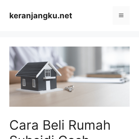
Skip
to
keranjangku.net
Menu
content
Cara Beli Rumah