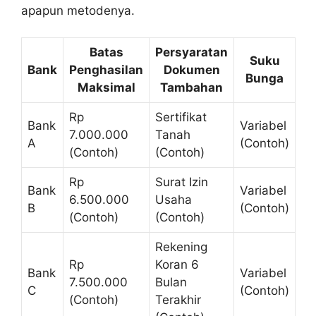
apapun metodenya.
Batas
Persyaratan
Suku
Bank
Penghasilan
Dokumen
Bunga
Maksimal
Tambahan
Rp
Sertifikat
Bank
Variabel
7.000.000
Tanah
A
(Contoh)
(Contoh)
(Contoh)
Rp
Surat Izin
Bank
Variabel
6.500.000
Usaha
B
(Contoh)
(Contoh)
(Contoh)
Rekening
Rp
Koran 6
Bank
Variabel
7.500.000
Bulan
C
(Contoh)
(Contoh)
Terakhir