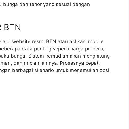
ku bunga dan tenor yang sesuai dengan
R BTN
lui website resmi BTN atau aplikasi mobile
berapa data penting seperti harga properti,
 suku bunga. Sistem kemudian akan menghitung
jaman, dan rincian lainnya. Prosesnya cepat,
engan berbagai skenario untuk menemukan opsi