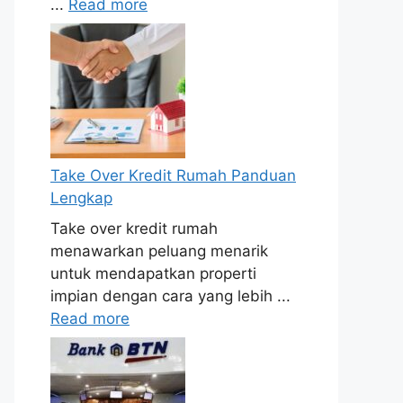
...
Read more
Take Over Kredit Rumah Panduan
Lengkap
Take over kredit rumah
menawarkan peluang menarik
untuk mendapatkan properti
impian dengan cara yang lebih ...
Read more