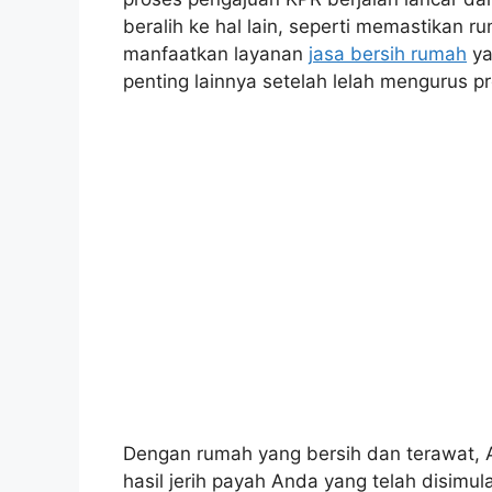
beralih ke hal lain, seperti memastikan r
manfaatkan layanan
jasa bersih rumah
ya
penting lainnya setelah lelah mengurus p
Dengan rumah yang bersih dan terawat, A
hasil jerih payah Anda yang telah disimu