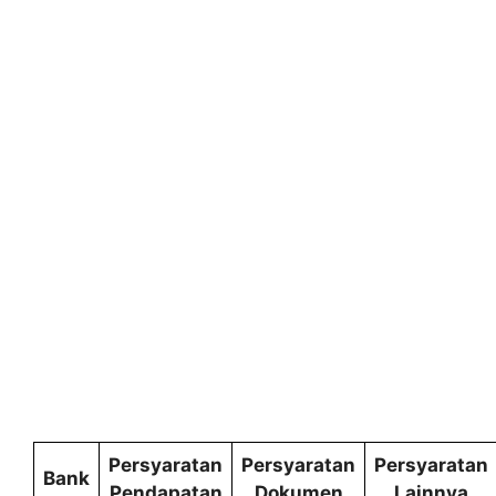
Persyaratan
Persyaratan
Persyaratan
Bank
Pendapatan
Dokumen
Lainnya