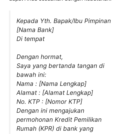
Kepada Yth. Bapak/Ibu Pimpinan
[Nama Bank]
Di tempat
Dengan hormat,
Saya yang bertanda tangan di
bawah ini:
Nama : [Nama Lengkap]
Alamat : [Alamat Lengkap]
No. KTP : [Nomor KTP]
Dengan ini mengajukan
permohonan Kredit Pemilikan
Rumah (KPR) di bank yang