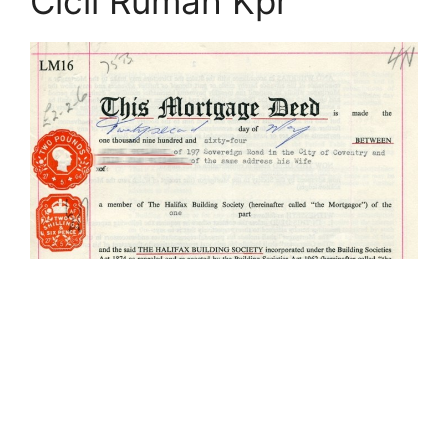
Cicil Rumah Kpr