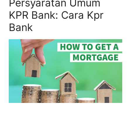
Persyaratan Umum
KPR Bank: Cara Kpr
Bank