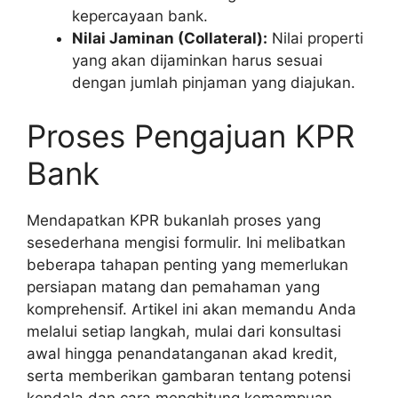
kepercayaan bank.
Nilai Jaminan (Collateral):
Nilai properti
yang akan dijaminkan harus sesuai
dengan jumlah pinjaman yang diajukan.
Proses Pengajuan KPR
Bank
Mendapatkan KPR bukanlah proses yang
sesederhana mengisi formulir. Ini melibatkan
beberapa tahapan penting yang memerlukan
persiapan matang dan pemahaman yang
komprehensif. Artikel ini akan memandu Anda
melalui setiap langkah, mulai dari konsultasi
awal hingga penandatanganan akad kredit,
serta memberikan gambaran tentang potensi
kendala dan cara menghitung kemampuan