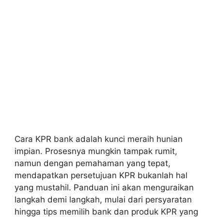
Cara KPR bank adalah kunci meraih hunian
impian. Prosesnya mungkin tampak rumit,
namun dengan pemahaman yang tepat,
mendapatkan persetujuan KPR bukanlah hal
yang mustahil. Panduan ini akan menguraikan
langkah demi langkah, mulai dari persyaratan
hingga tips memilih bank dan produk KPR yang