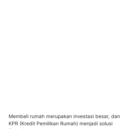
Membeli rumah merupakan investasi besar, dan
KPR (Kredit Pemilikan Rumah) menjadi solusi