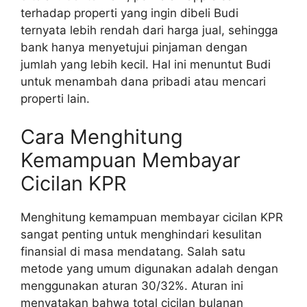
terhadap properti yang ingin dibeli Budi
ternyata lebih rendah dari harga jual, sehingga
bank hanya menyetujui pinjaman dengan
jumlah yang lebih kecil. Hal ini menuntut Budi
untuk menambah dana pribadi atau mencari
properti lain.
Cara Menghitung
Kemampuan Membayar
Cicilan KPR
Menghitung kemampuan membayar cicilan KPR
sangat penting untuk menghindari kesulitan
finansial di masa mendatang. Salah satu
metode yang umum digunakan adalah dengan
menggunakan aturan 30/32%. Aturan ini
menyatakan bahwa total cicilan bulanan