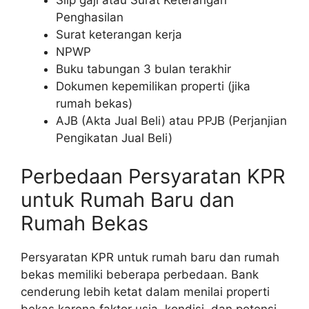
Slip gaji atau Surat Keterangan
Penghasilan
Surat keterangan kerja
NPWP
Buku tabungan 3 bulan terakhir
Dokumen kepemilikan properti (jika
rumah bekas)
AJB (Akta Jual Beli) atau PPJB (Perjanjian
Pengikatan Jual Beli)
Perbedaan Persyaratan KPR
untuk Rumah Baru dan
Rumah Bekas
Persyaratan KPR untuk rumah baru dan rumah
bekas memiliki beberapa perbedaan. Bank
cenderung lebih ketat dalam menilai properti
bekas karena faktor usia, kondisi, dan potensi