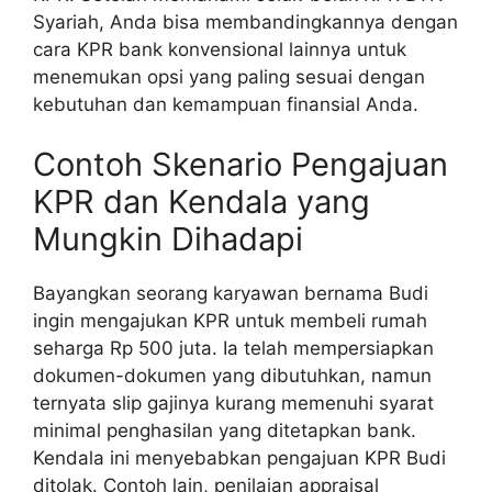
Syariah, Anda bisa membandingkannya dengan
cara KPR bank konvensional lainnya untuk
menemukan opsi yang paling sesuai dengan
kebutuhan dan kemampuan finansial Anda.
Contoh Skenario Pengajuan
KPR dan Kendala yang
Mungkin Dihadapi
Bayangkan seorang karyawan bernama Budi
ingin mengajukan KPR untuk membeli rumah
seharga Rp 500 juta. Ia telah mempersiapkan
dokumen-dokumen yang dibutuhkan, namun
ternyata slip gajinya kurang memenuhi syarat
minimal penghasilan yang ditetapkan bank.
Kendala ini menyebabkan pengajuan KPR Budi
ditolak. Contoh lain, penilaian appraisal