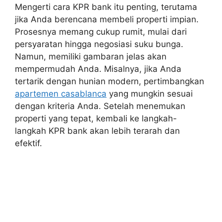
Mengerti cara KPR bank itu penting, terutama
jika Anda berencana membeli properti impian.
Prosesnya memang cukup rumit, mulai dari
persyaratan hingga negosiasi suku bunga.
Namun, memiliki gambaran jelas akan
mempermudah Anda. Misalnya, jika Anda
tertarik dengan hunian modern, pertimbangkan
apartemen casablanca
yang mungkin sesuai
dengan kriteria Anda. Setelah menemukan
properti yang tepat, kembali ke langkah-
langkah KPR bank akan lebih terarah dan
efektif.