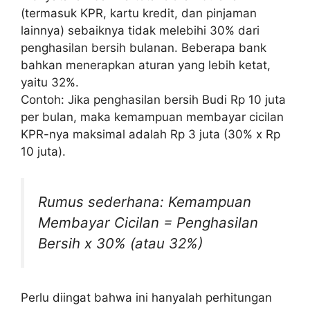
(termasuk KPR, kartu kredit, dan pinjaman
lainnya) sebaiknya tidak melebihi 30% dari
penghasilan bersih bulanan. Beberapa bank
bahkan menerapkan aturan yang lebih ketat,
yaitu 32%.
Contoh: Jika penghasilan bersih Budi Rp 10 juta
per bulan, maka kemampuan membayar cicilan
KPR-nya maksimal adalah Rp 3 juta (30% x Rp
10 juta).
Rumus sederhana: Kemampuan
Membayar Cicilan = Penghasilan
Bersih x 30% (atau 32%)
Perlu diingat bahwa ini hanyalah perhitungan