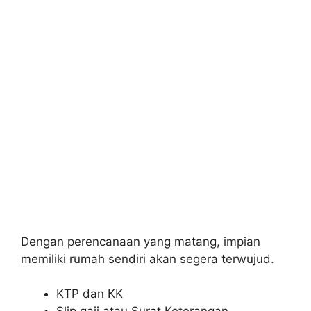
Dengan perencanaan yang matang, impian
memiliki rumah sendiri akan segera terwujud.
KTP dan KK