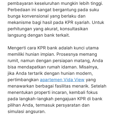
pembayaran keseluruhan mungkin lebih tinggi.
Perbedaan ini sangat bergantung pada suku
bunga konvensional yang berlaku dan
mekanisme bagi hasil pada KPR syariah. Untuk
perhitungan yang akurat, konsultasikan
langsung dengan bank terkait.
Mengerti cara KPR bank adalah kunci utama
memiliki hunian impian. Prosesnya memang
rumit, namun dengan persiapan matang, Anda
bisa mendapatkan rumah idaman. Misalnya,
jika Anda tertarik dengan hunian modern,
pertimbangkan
apartemen Vida View
yang
menawarkan berbagai fasilitas menarik. Setelah
menentukan properti incaran, kembali fokus
pada langkah-langkah pengajuan KPR di bank
pilihan Anda, termasuk persyaratan dan
simulasi angsuran.