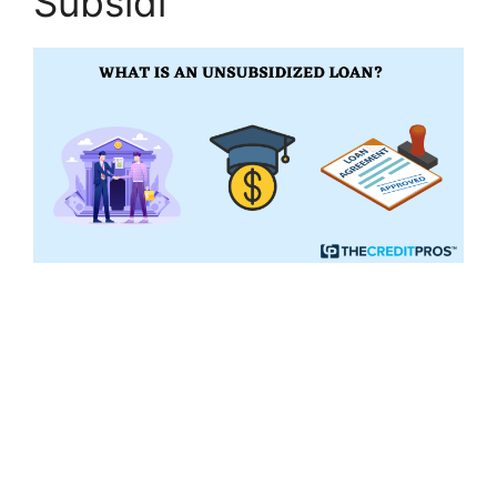
Subsidi