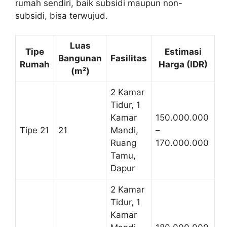
rumah sendiri, baik subsidi maupun non-
subsidi, bisa terwujud.
Luas
Tipe
Estimasi
Bangunan
Fasilitas
Rumah
Harga (IDR)
(m²)
2 Kamar
Tidur, 1
Kamar
150.000.000
Tipe 21
21
Mandi,
–
Ruang
170.000.000
Tamu,
Dapur
2 Kamar
Tidur, 1
Kamar