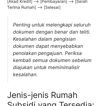
[Akad Kredit] –> [Pembayaran] –> [Serah
Terima Rumah] –> [Selesai]
Penting untuk melengkapi seluruh
dokumen dengan benar dan teliti.
Kesalahan dalam pengisian
dokumen dapat menyebabkan
penolakan pengajuan. Periksa
kembali semua dokumen sebelum
diajukan untuk meminimalisir
kesalahan.
Jenis-jenis Rumah
Subsidi yang Tersedia: