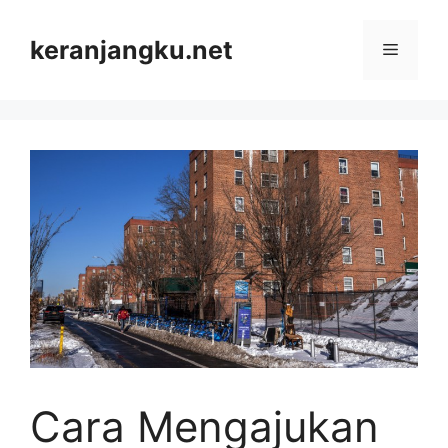
Skip
to
keranjangku.net
Menu
content
Cara Mengajukan