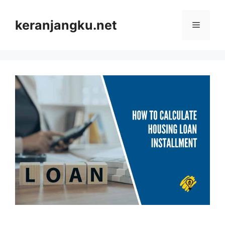
Skip
to
keranjangku.net
Menu
content