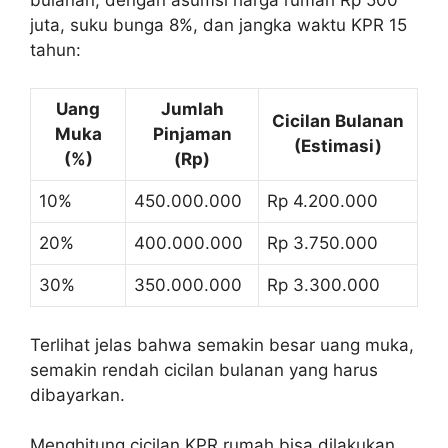
juta, suku bunga 8%, dan jangka waktu KPR 15
tahun:
Uang
Jumlah
Cicilan Bulanan
Muka
Pinjaman
(Estimasi)
(%)
(Rp)
10%
450.000.000
Rp 4.200.000
20%
400.000.000
Rp 3.750.000
30%
350.000.000
Rp 3.300.000
Terlihat jelas bahwa semakin besar uang muka,
semakin rendah cicilan bulanan yang harus
dibayarkan.
Menghitung cicilan KPR rumah bisa dilakukan