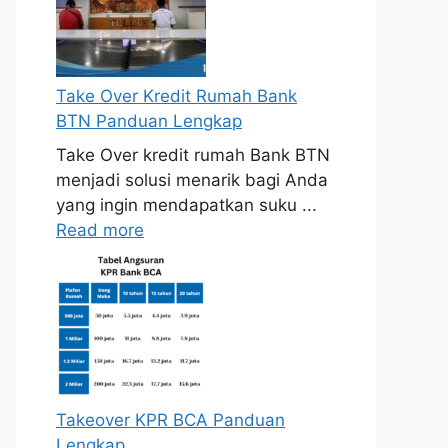
Take Over Kredit Rumah Bank
BTN Panduan Lengkap
Take Over kredit rumah Bank BTN
menjadi solusi menarik bagi Anda
yang ingin mendapatkan suku ...
Read more
Takeover KPR BCA Panduan
Lengkap