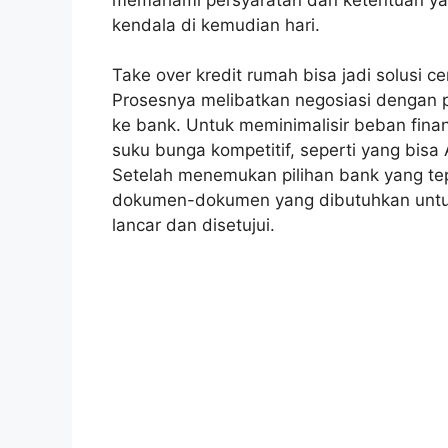
kendala di kemudian hari.
Take over kredit rumah bisa jadi solusi 
Prosesnya melibatkan negosiasi dengan
ke bank. Untuk meminimalisir beban fina
suku bunga kompetitif, seperti yang bis
Setelah menemukan pilihan bank yang te
dokumen-dokumen yang dibutuhkan untuk 
lancar dan disetujui.