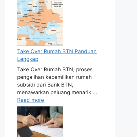
Take Over Rumah BTN Panduan
Lengkap
Take Over Rumah BTN, proses
pengalihan kepemilikan rumah
subsidi dari Bank BTN,
menawarkan peluang menarik ...
Read more