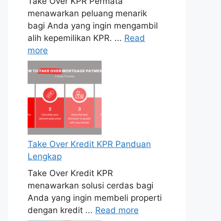
Take Over KPR Permata
menawarkan peluang menarik
bagi Anda yang ingin mengambil
alih kepemilikan KPR. ...
Read
more
Take Over Kredit KPR Panduan
Lengkap
Take Over Kredit KPR
menawarkan solusi cerdas bagi
Anda yang ingin membeli properti
dengan kredit ...
Read more