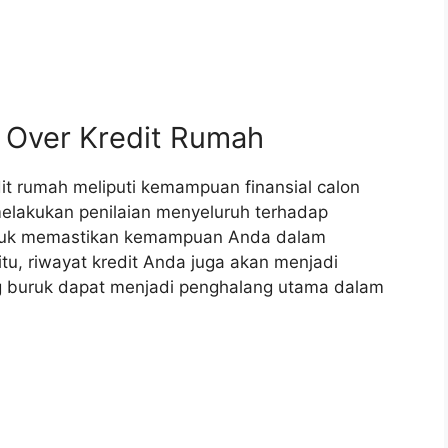
 Over Kredit Rumah
it rumah meliputi kemampuan finansial calon
elakukan penilaian menyeluruh terhadap
 untuk memastikan kemampuan Anda dalam
itu, riwayat kredit Anda juga akan menjadi
g buruk dapat menjadi penghalang utama dalam