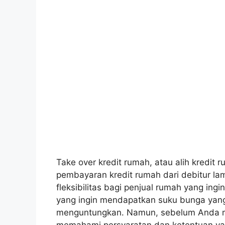
Take over kredit rumah, atau alih kredit
pembayaran kredit rumah dari debitur la
fleksibilitas bagi penjual rumah yang ing
yang ingin mendapatkan suku bunga yang
menguntungkan. Namun, sebelum Anda m
memahami persyaratan dan ketentuan yan