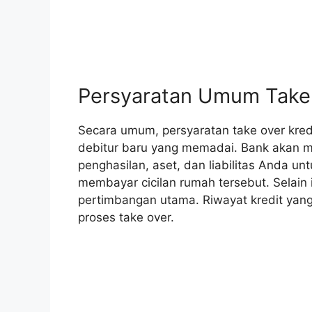
Persyaratan Umum Take
Secara umum, persyaratan take over kred
debitur baru yang memadai. Bank akan m
penghasilan, aset, dan liabilitas Anda
membayar cicilan rumah tersebut. Selain 
pertimbangan utama. Riwayat kredit yan
proses take over.