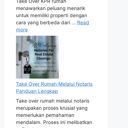
Take Over KPR rumah
menawarkan peluang menarik
untuk memiliki properti dengan
cara yang berbeda dari ...
Read
more
Take Over Rumah Melalui Notaris
Panduan Lengkap
Take over rumah melalui notaris
merupakan proses krusial yang
memerlukan pemahaman
mendalam. Proses ini melibatkan