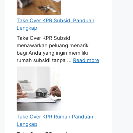
Take Over KPR Subsidi Panduan
Lengkap
Take Over KPR Subsidi
menawarkan peluang menarik
bagi Anda yang ingin memiliki
rumah subsidi tanpa ...
Read more
Take Over KPR Rumah Panduan
Lengkap