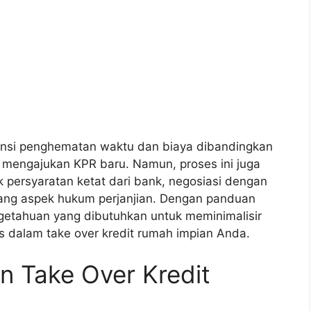
ensi penghematan waktu dan biaya dibandingkan
mengajukan KPR baru. Namun, proses ini juga
k persyaratan ketat dari bank, negosiasi dengan
ng aspek hukum perjanjian. Dengan panduan
ngetahuan yang dibutuhkan untuk meminimalisir
 dalam take over kredit rumah impian Anda.
n Take Over Kredit