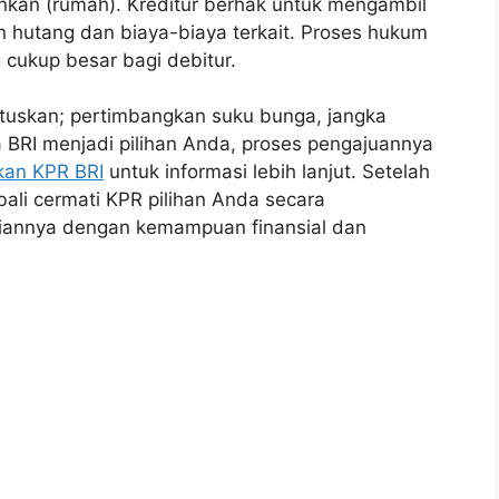
inkan (rumah). Kreditur berhak untuk mengambil
 hutang dan biaya-biaya terkait. Proses hukum
cukup besar bagi debitur.
tuskan; pertimbangkan suku bunga, jangka
a BRI menjadi pilihan Anda, proses pengajuannya
kan KPR BRI
untuk informasi lebih lanjut. Setelah
li cermati KPR pilihan Anda secara
iannya dengan kemampuan finansial dan