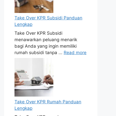
Take Over KPR Subsidi Panduan
Lengkap
Take Over KPR Subsidi
menawarkan peluang menarik
bagi Anda yang ingin memiliki
rumah subsidi tanpa ...
Read more
Take Over KPR Rumah Panduan
Lengkap