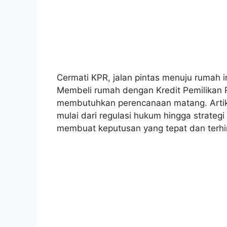
Cermati KPR, jalan pintas menuju rumah 
Membeli rumah dengan Kredit Pemilikan
membutuhkan perencanaan matang. Artik
mulai dari regulasi hukum hingga strate
membuat keputusan yang tepat dan terhind