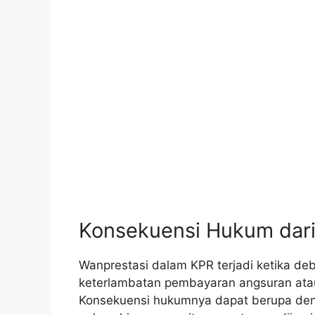
Konsekuensi Hukum dari
Wanprestasi dalam KPR terjadi ketika de
keterlambatan pembayaran angsuran atau 
Konsekuensi hukumnya dapat berupa den