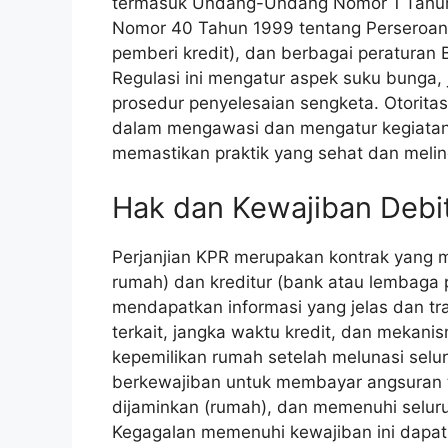
termasuk Undang-Undang Nomor 1 Tahun
Nomor 40 Tahun 1999 tentang Perseroan
pemberi kredit), dan berbagai peraturan 
Regulasi ini mengatur aspek suku bunga, 
prosedur penyelesaian sengketa. Otorita
dalam mengawasi dan mengatur kegiatan
memastikan praktik yang sehat dan meli
Hak dan Kewajiban Debit
Perjanjian KPR merupakan kontrak yang m
rumah) dan kreditur (bank atau lembaga 
mendapatkan informasi yang jelas dan t
terkait, jangka waktu kredit, dan mekani
kepemilikan rumah setelah melunasi selur
berkewajiban untuk membayar angsuran t
dijaminkan (rumah), dan memenuhi seluru
Kegagalan memenuhi kewajiban ini dapat