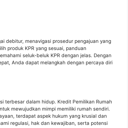
i debitur, menavigasi prosedur pengajuan yang
ilih produk KPR yang sesuai, panduan
emahami seluk-beluk KPR dengan jelas. Dengan
tepat, Anda dapat melangkah dengan percaya diri
si terbesar dalam hidup. Kredit Pemilikan Rumah
untuk mewujudkan mimpi memiliki rumah sendiri.
yaan, terdapat aspek hukum yang krusial dan
ami regulasi, hak dan kewajiban, serta potensi