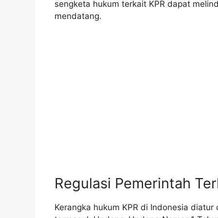
sengketa hukum terkait KPR dapat melindu
mendatang.
Regulasi Pemerintah Ter
Kerangka hukum KPR di Indonesia diatur