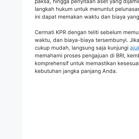
paksa, hingga penyitaan aset yang dijam
langkah hukum untuk menuntut pelunasan
ini dapat memakan waktu dan biaya yang 
Cermati KPR dengan teliti sebelum memu
waktu, dan biaya-biaya tersembunyi. Jik
cukup mudah, langsung saja kunjungi
aju
memahami proses pengajuan di BRI, kemba
komprehensif untuk memastikan kesesua
kebutuhan jangka panjang Anda.