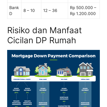
Bank
Rp 500.000 –
8 – 10
12 – 36
D
Rp 1.200.000
Risiko dan Manfaat
Cicilan DP Rumah