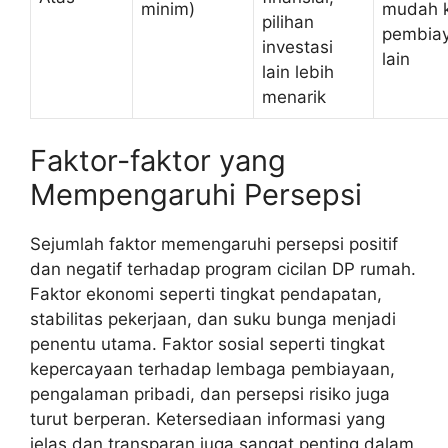
minim)
mudah 
pilihan
pembia
investasi
lain
lain lebih
menarik
Faktor-faktor yang
Mempengaruhi Persepsi
Sejumlah faktor memengaruhi persepsi positif
dan negatif terhadap program cicilan DP rumah.
Faktor ekonomi seperti tingkat pendapatan,
stabilitas pekerjaan, dan suku bunga menjadi
penentu utama. Faktor sosial seperti tingkat
kepercayaan terhadap lembaga pembiayaan,
pengalaman pribadi, dan persepsi risiko juga
turut berperan. Ketersediaan informasi yang
jelas dan transparan juga sangat penting dalam