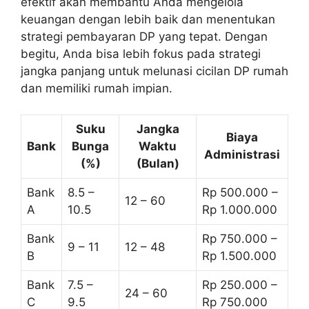
efektif akan membantu Anda mengelola
keuangan dengan lebih baik dan menentukan
strategi pembayaran DP yang tepat. Dengan
begitu, Anda bisa lebih fokus pada strategi
jangka panjang untuk melunasi cicilan DP rumah
dan memiliki rumah impian.
Suku
Jangka
Biaya
Bank
Bunga
Waktu
Administrasi
(%)
(Bulan)
Bank
8.5 –
Rp 500.000 –
12 – 60
A
10.5
Rp 1.000.000
Bank
Rp 750.000 –
9 – 11
12 – 48
B
Rp 1.500.000
Bank
7.5 –
Rp 250.000 –
24 – 60
C
9.5
Rp 750.000