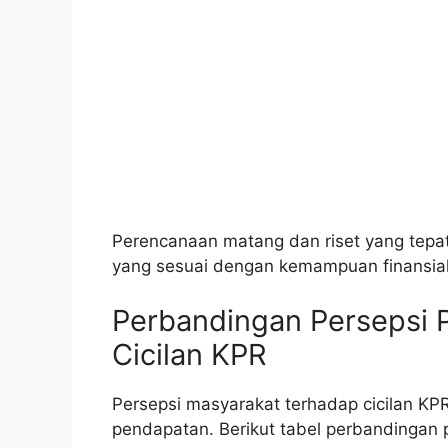
Perencanaan matang dan riset yang te
yang sesuai dengan kemampuan finansial
Perbandingan Persepsi P
Cicilan KPR
Persepsi masyarakat terhadap cicilan KPR
pendapatan. Berikut tabel perbandingan pe