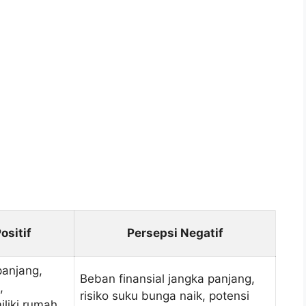
ositif
Persepsi Negatif
panjang,
Beban finansial jangka panjang,
,
risiko suku bunga naik, potensi
liki rumah