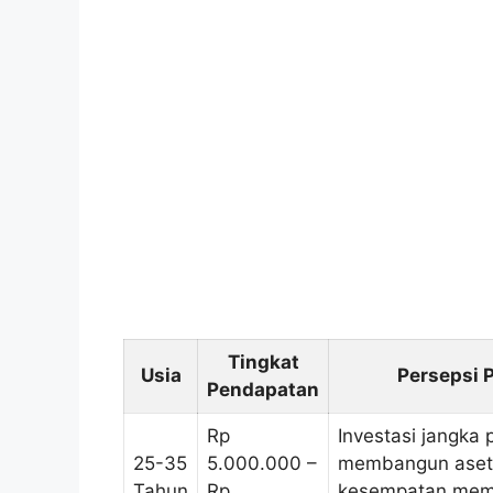
Tingkat
Usia
Persepsi P
Pendapatan
Rp
Investasi jangka 
25-35
5.000.000 –
membangun aset
Tahun
Rp
kesempatan memi