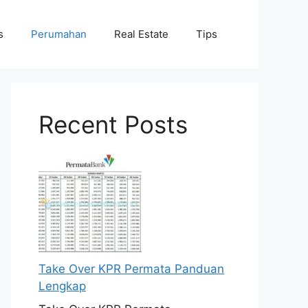
s
Perumahan
Real Estate
Tips
Recent Posts
Take Over KPR Permata Panduan
Lengkap