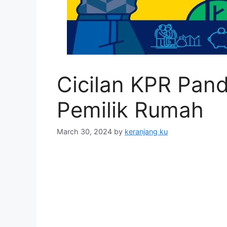
Cicilan KPR Pan
Pemilik Rumah
March 30, 2024
by
keranjang ku