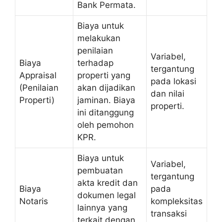
Bank Permata.
Biaya untuk
melakukan
penilaian
Variabel,
Biaya
terhadap
tergantung
Appraisal
properti yang
pada lokasi
(Penilaian
akan dijadikan
dan nilai
Properti)
jaminan. Biaya
properti.
ini ditanggung
oleh pemohon
KPR.
Biaya untuk
Variabel,
pembuatan
tergantung
akta kredit dan
Biaya
pada
dokumen legal
Notaris
kompleksitas
lainnya yang
transaksi
terkait dengan