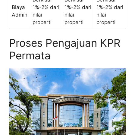
Biaya
1%-2% dari
1%-2% dari
1%-2% dari
Admin
nilai
nilai
nilai
properti
properti
properti
Proses Pengajuan KPR
Permata