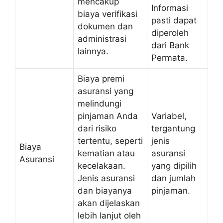
mencakup
Informasi
biaya verifikasi
pasti dapat
dokumen dan
diperoleh
administrasi
dari Bank
lainnya.
Permata.
Biaya premi
asuransi yang
melindungi
pinjaman Anda
Variabel,
dari risiko
tergantung
tertentu, seperti
jenis
Biaya
kematian atau
asuransi
Asuransi
kecelakaan.
yang dipilih
Jenis asuransi
dan jumlah
dan biayanya
pinjaman.
akan dijelaskan
lebih lanjut oleh