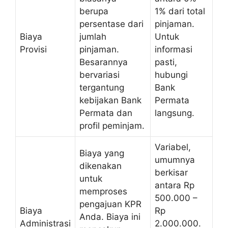
berupa
1% dari total
persentase dari
pinjaman.
Biaya
jumlah
Untuk
Provisi
pinjaman.
informasi
Besarannya
pasti,
bervariasi
hubungi
tergantung
Bank
kebijakan Bank
Permata
Permata dan
langsung.
profil peminjam.
Variabel,
Biaya yang
umumnya
dikenakan
berkisar
untuk
antara Rp
memproses
500.000 –
pengajuan KPR
Biaya
Rp
Anda. Biaya ini
Administrasi
2.000.000.