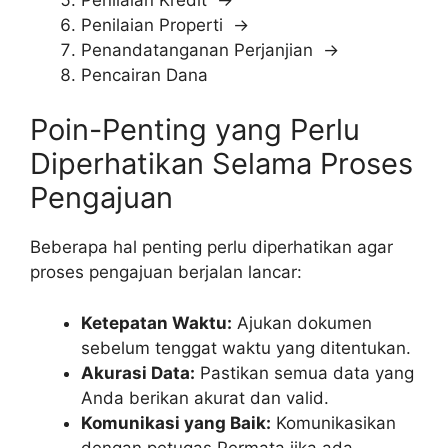
Penilaian Properti →
Penandatanganan Perjanjian →
Pencairan Dana
Poin-Penting yang Perlu
Diperhatikan Selama Proses
Pengajuan
Beberapa hal penting perlu diperhatikan agar
proses pengajuan berjalan lancar:
Ketepatan Waktu:
Ajukan dokumen
sebelum tenggat waktu yang ditentukan.
Akurasi Data:
Pastikan semua data yang
Anda berikan akurat dan valid.
Komunikasi yang Baik:
Komunikasikan
dengan petugas Permata jika ada