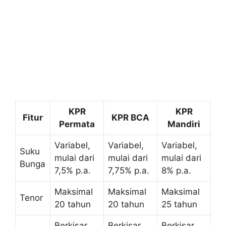
KPR
KPR
Fitur
KPR BCA
Permata
Mandiri
Variabel,
Variabel,
Variabel,
Suku
mulai dari
mulai dari
mulai dari
Bunga
7,5% p.a.
7,75% p.a.
8% p.a.
Maksimal
Maksimal
Maksimal
Tenor
20 tahun
20 tahun
25 tahun
Berkisar
Berkisar
Berkisar