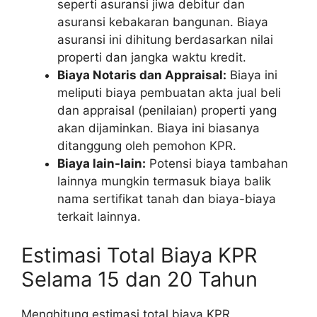
seperti asuransi jiwa debitur dan
asuransi kebakaran bangunan. Biaya
asuransi ini dihitung berdasarkan nilai
properti dan jangka waktu kredit.
Biaya Notaris dan Appraisal:
Biaya ini
meliputi biaya pembuatan akta jual beli
dan appraisal (penilaian) properti yang
akan dijaminkan. Biaya ini biasanya
ditanggung oleh pemohon KPR.
Biaya lain-lain:
Potensi biaya tambahan
lainnya mungkin termasuk biaya balik
nama sertifikat tanah dan biaya-biaya
terkait lainnya.
Estimasi Total Biaya KPR
Selama 15 dan 20 Tahun
Menghitung estimasi total biaya KPR