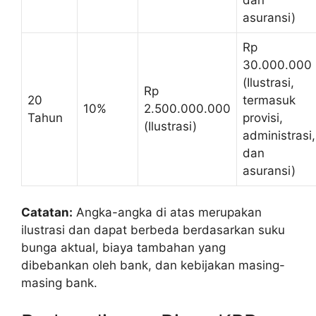
asuransi)
Rp
30.000.000
(Ilustrasi,
Rp
20
termasuk
10%
2.500.000.000
Tahun
provisi,
(Ilustrasi)
administrasi,
dan
asuransi)
Catatan:
Angka-angka di atas merupakan
ilustrasi dan dapat berbeda berdasarkan suku
bunga aktual, biaya tambahan yang
dibebankan oleh bank, dan kebijakan masing-
masing bank.