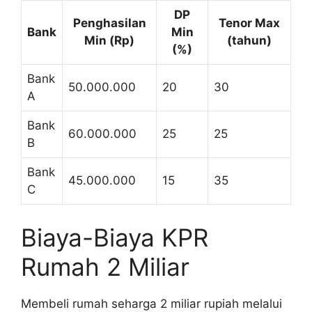
DP
Penghasilan
Tenor Max
Bank
Min
Min (Rp)
(tahun)
(%)
Bank
50.000.000
20
30
A
Bank
60.000.000
25
25
B
Bank
45.000.000
15
35
C
Biaya-Biaya KPR
Rumah 2 Miliar
Membeli rumah seharga 2 miliar rupiah melalui