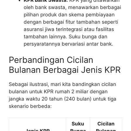
oleh bank swasta, menawarkan berbagai
pilihan produk dan skema pembiayaan
dengan berbagai fitur tambahan seperti
asuransi jiwa terintegrasi atau fasilitas
tambahan lainnya. Suku bunga dan
persyaratannya bervariasi antar bank.
Perbandingan Cicilan
Bulanan Berbagai Jenis KPR
Sebagai ilustrasi, mari kita bandingkan cicilan
bulanan untuk KPR rumah 2 miliar dengan
jangka waktu 20 tahun (240 bulan) untuk tiga
skenario berbeda:
Suku
Cicilan
Jenis KPR
Bunga
Bulanan