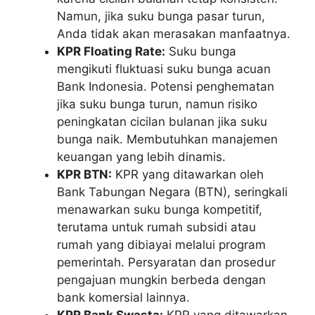
Namun, jika suku bunga pasar turun,
Anda tidak akan merasakan manfaatnya.
KPR Floating Rate:
Suku bunga
mengikuti fluktuasi suku bunga acuan
Bank Indonesia. Potensi penghematan
jika suku bunga turun, namun risiko
peningkatan cicilan bulanan jika suku
bunga naik. Membutuhkan manajemen
keuangan yang lebih dinamis.
KPR BTN:
KPR yang ditawarkan oleh
Bank Tabungan Negara (BTN), seringkali
menawarkan suku bunga kompetitif,
terutama untuk rumah subsidi atau
rumah yang dibiayai melalui program
pemerintah. Persyaratan dan prosedur
pengajuan mungkin berbeda dengan
bank komersial lainnya.
KPR Bank Swasta:
KPR yang ditawarkan