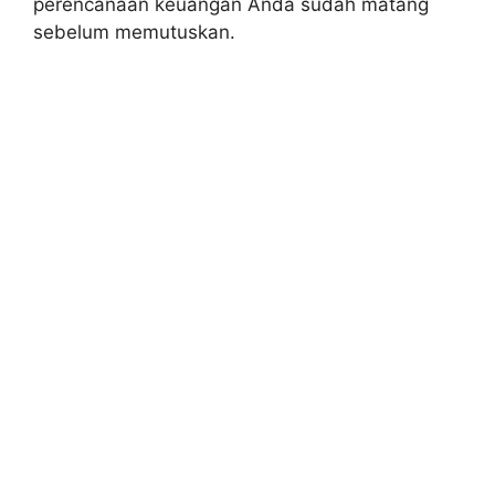
perencanaan keuangan Anda sudah matang
sebelum memutuskan.