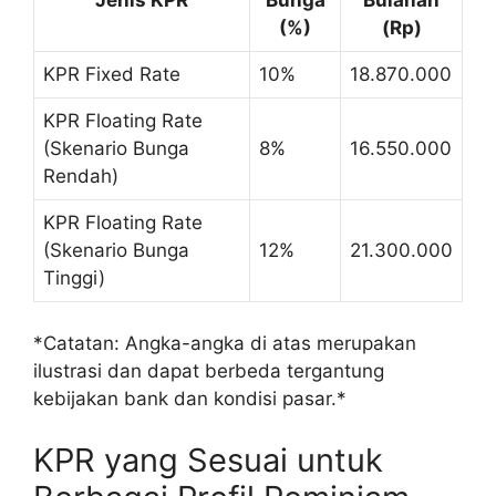
(%)
(Rp)
KPR Fixed Rate
10%
18.870.000
KPR Floating Rate
(Skenario Bunga
8%
16.550.000
Rendah)
KPR Floating Rate
(Skenario Bunga
12%
21.300.000
Tinggi)
*Catatan: Angka-angka di atas merupakan
ilustrasi dan dapat berbeda tergantung
kebijakan bank dan kondisi pasar.*
KPR yang Sesuai untuk