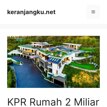
Skip
to
keranjangku.net
Menu
content
KPR Rumah 2 Miliar