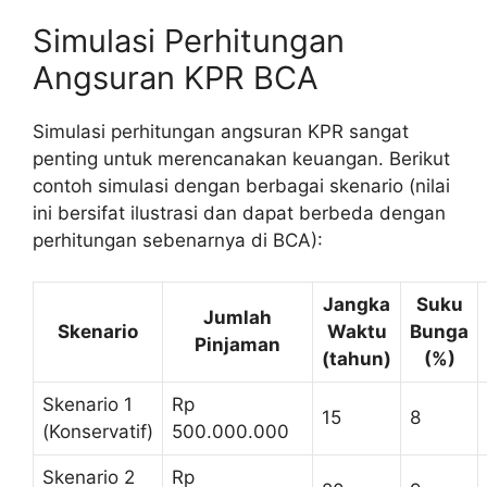
Simulasi Perhitungan
Angsuran KPR BCA
Simulasi perhitungan angsuran KPR sangat
penting untuk merencanakan keuangan. Berikut
contoh simulasi dengan berbagai skenario (nilai
ini bersifat ilustrasi dan dapat berbeda dengan
perhitungan sebenarnya di BCA):
Jangka
Suku
Jumlah
Skenario
Waktu
Bunga
Pinjaman
(tahun)
(%)
Skenario 1
Rp
15
8
(Konservatif)
500.000.000
Skenario 2
Rp