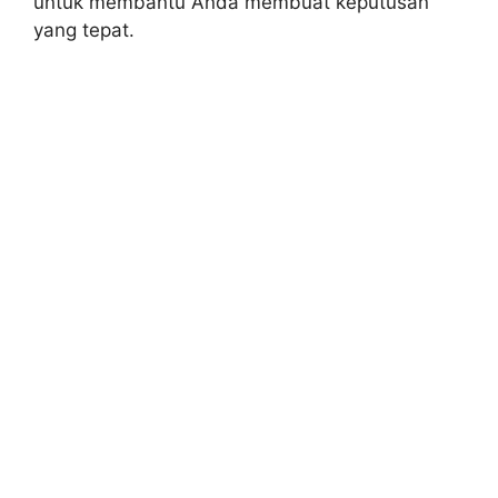
untuk membantu Anda membuat keputusan
yang tepat.