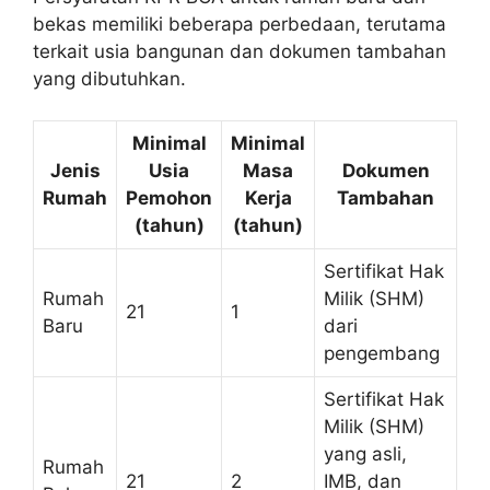
bekas memiliki beberapa perbedaan, terutama
terkait usia bangunan dan dokumen tambahan
yang dibutuhkan.
Minimal
Minimal
Jenis
Usia
Masa
Dokumen
Rumah
Pemohon
Kerja
Tambahan
(tahun)
(tahun)
Sertifikat Hak
Rumah
Milik (SHM)
21
1
Baru
dari
pengembang
Sertifikat Hak
Milik (SHM)
yang asli,
Rumah
21
2
IMB, dan