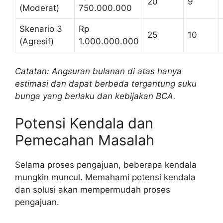
20
9
(Moderat)
750.000.000
Skenario 3
Rp
25
10
(Agresif)
1.000.000.000
Catatan: Angsuran bulanan di atas hanya
estimasi dan dapat berbeda tergantung suku
bunga yang berlaku dan kebijakan BCA.
Potensi Kendala dan
Pemecahan Masalah
Selama proses pengajuan, beberapa kendala
mungkin muncul. Memahami potensi kendala
dan solusi akan mempermudah proses
pengajuan.