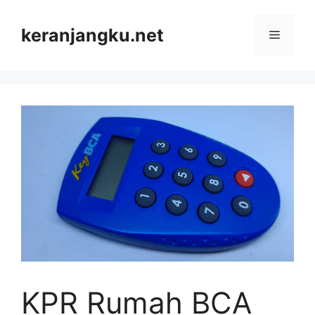
Skip
to
keranjangku.net
Menu
content
KPR Rumah BCA