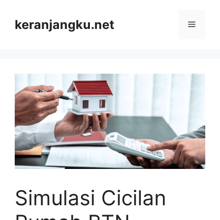
Skip
to
keranjangku.net
Menu
content
Simulasi Cicilan