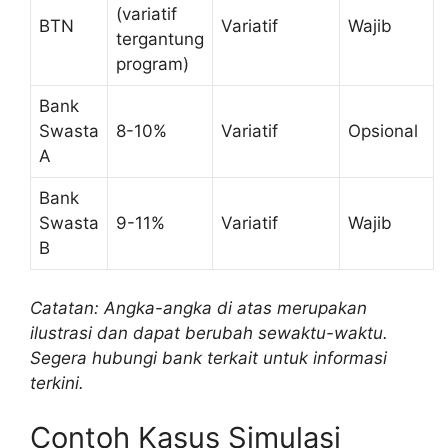
(variatif
BTN
Variatif
Wajib
tergantung
program)
Bank
Swasta
8-10%
Variatif
Opsional
A
Bank
Swasta
9-11%
Variatif
Wajib
B
Catatan: Angka-angka di atas merupakan
ilustrasi dan dapat berubah sewaktu-waktu.
Segera hubungi bank terkait untuk informasi
terkini.
Contoh Kasus Simulasi