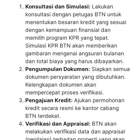
Konsultasi dan Simulasi:
Lakukan
konsultasi dengan petugas BTN untuk
menentukan besaran kredit yang sesuai
dengan kemampuan finansial dan
memilih program KPR yang tepat.
Simulasi KPR BTN akan memberikan
gambaran mengenai angsuran bulanan
dan total biaya yang harus dibayarkan.
Pengumpulan Dokumen:
Siapkan semua
dokumen persyaratan yang dibutuhkan.
Kelengkapan dokumen akan
mempercepat proses verifikasi.
Pengajuan Kredit:
Ajukan permohonan
kredit secara resmi ke kantor cabang
BTN terdekat.
Verifikasi dan Appraisal:
BTN akan
melakukan verifikasi data dan
appraisal
(penilaian) terhadap properti yang akan