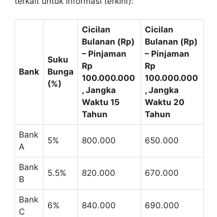
terkait untuk informasi terkini):
Cicilan
Cicilan
Bulanan (Rp)
Bulanan (Rp)
– Pinjaman
– Pinjaman
Suku
Rp
Rp
Bank
Bunga
100.000.000
100.000.000
(%)
, Jangka
, Jangka
Waktu 15
Waktu 20
Tahun
Tahun
Bank
5%
800.000
650.000
A
Bank
5.5%
820.000
670.000
B
Bank
6%
840.000
690.000
C