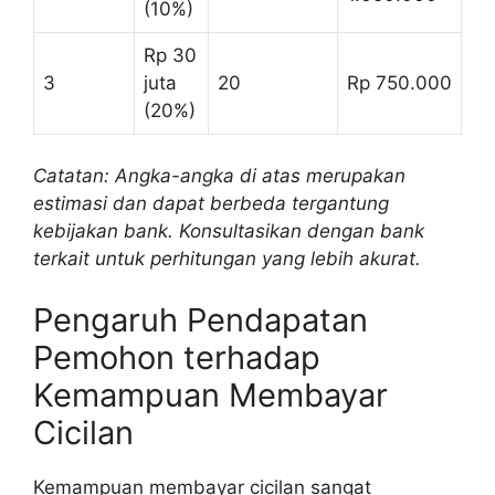
(10%)
Rp 30
3
juta
20
Rp 750.000
(20%)
Catatan: Angka-angka di atas merupakan
estimasi dan dapat berbeda tergantung
kebijakan bank. Konsultasikan dengan bank
terkait untuk perhitungan yang lebih akurat.
Pengaruh Pendapatan
Pemohon terhadap
Kemampuan Membayar
Cicilan
Kemampuan membayar cicilan sangat