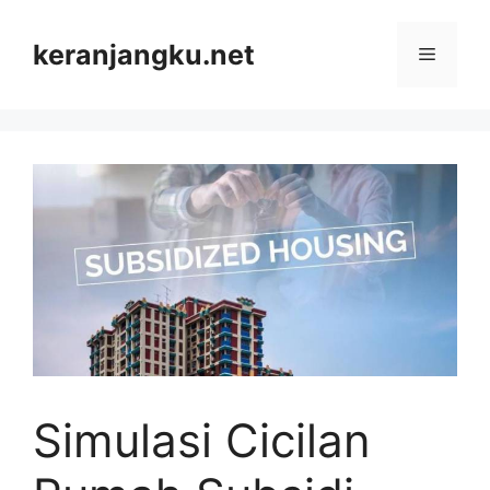
Skip
to
keranjangku.net
Menu
content
Simulasi Cicilan