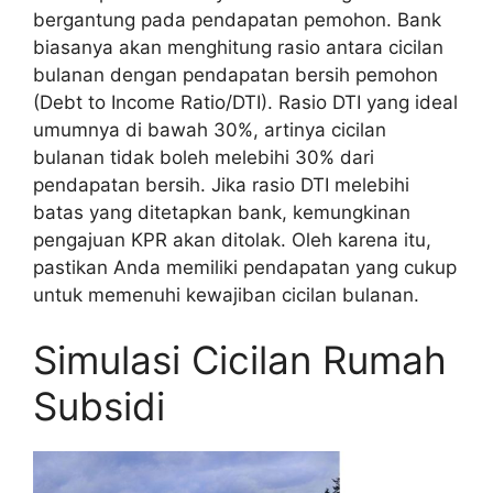
bergantung pada pendapatan pemohon. Bank
biasanya akan menghitung rasio antara cicilan
bulanan dengan pendapatan bersih pemohon
(Debt to Income Ratio/DTI). Rasio DTI yang ideal
umumnya di bawah 30%, artinya cicilan
bulanan tidak boleh melebihi 30% dari
pendapatan bersih. Jika rasio DTI melebihi
batas yang ditetapkan bank, kemungkinan
pengajuan KPR akan ditolak. Oleh karena itu,
pastikan Anda memiliki pendapatan yang cukup
untuk memenuhi kewajiban cicilan bulanan.
Simulasi Cicilan Rumah
Subsidi